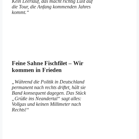
Kein Leerlauf, das macht richtig Lust auf
die Tour, die Anfang kommenden Jahres
kommt.“
Feine Sahne Fischfilet – Wir
kommen in Frieden
„Während die Politik in Deutschland
permanent nach rechts driftet, hält sie
Band konsequent dagegen. Das Stück
„Grüße ins Neandertal“ sagt alles:
Vollgas und keinen Millimeter nach
Rechts!“