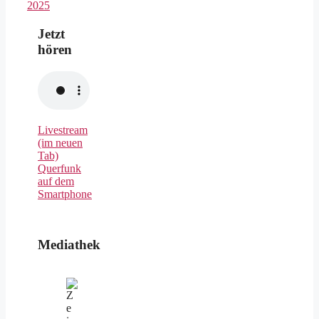
2025
Jetzt
hören
Livestream
(im neuen
Tab)
Querfunk
auf dem
Smartphone
Mediathek