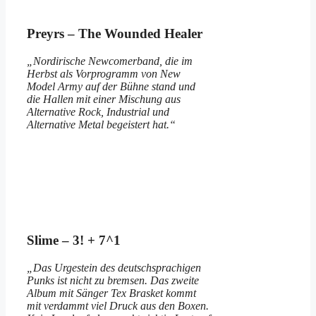
Preyrs – The Wounded Healer
„Nordirische Newcomerband, die im
Herbst als Vorprogramm von New
Model Army auf der Bühne stand und
die Hallen mit einer Mischung aus
Alternative Rock, Industrial und
Alternative Metal begeistert hat.“
Slime – 3! + 7^1
„Das Urgestein des deutschsprachigen
Punks ist nicht zu bremsen. Das zweite
Album mit Sänger Tex Brasket kommt
mit verdammt viel Druck aus den Boxen.