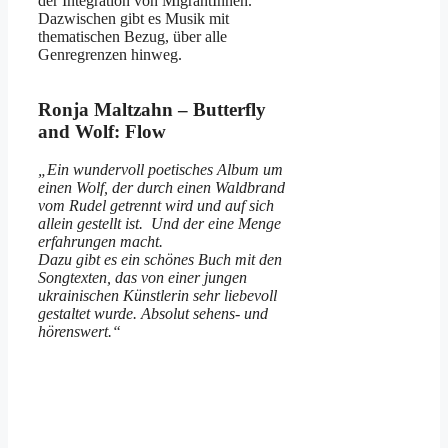
der Integration von MigrantInnen.
Dazwischen gibt es Musik mit
thematischen Bezug, über alle
Genregrenzen hinweg.
Ronja Maltzahn – Butterfly
and Wolf: Flow
„Ein wundervoll poetisches Album um
einen Wolf, der durch einen Waldbrand
vom Rudel getrennt wird und auf sich
allein gestellt ist. Und der eine Menge
erfahrungen macht.
Dazu gibt es ein schönes Buch mit den
Songtexten, das von einer jungen
ukrainischen Künstlerin sehr liebevoll
gestaltet wurde. Absolut sehens- und
hörenswert.“