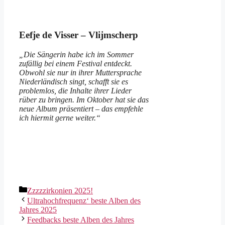
Eefje de Visser – Vlijmscherp
„Die Sängerin habe ich im Sommer
zufällig bei einem Festival entdeckt.
Obwohl sie nur in ihrer Muttersprache
Niederländisch singt, schafft sie es
problemlos, die Inhalte ihrer Lieder
rüber zu bringen. Im Oktober hat sie das
neue Album präsentiert – das empfehle
ich hiermit gerne weiter.“
Kategorien
Zzzzzirkonien 2025!
Ultrahochfrequenz‘ beste Alben des
Jahres 2025
Feedbacks beste Alben des Jahres