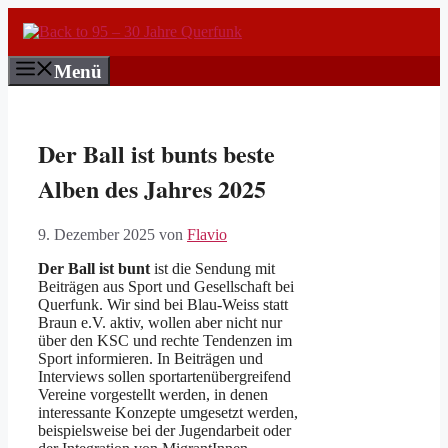
Zum
Inhalt
springen
Menü
Der Ball ist bunts beste
Alben des Jahres 2025
9. Dezember 2025
von
Flavio
Der Ball ist bunt
ist die Sendung mit
Beiträgen aus Sport und Gesellschaft bei
Querfunk. Wir sind bei Blau-Weiss statt
Braun e.V. aktiv, wollen aber nicht nur
über den KSC und rechte Tendenzen im
Sport informieren. In Beiträgen und
Interviews sollen sportartenübergreifend
Vereine vorgestellt werden, in denen
interessante Konzepte umgesetzt werden,
beispielsweise bei der Jugendarbeit oder